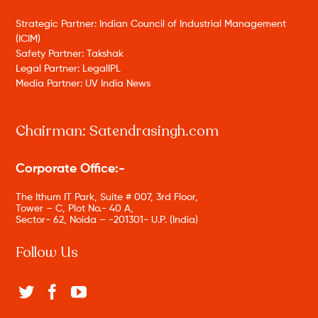
Strategic Partner: Indian Council of Industrial Management
(ICIM)
Safety Partner: Takshak
Legal Partner: LegalIPL
Media Partner: UV India News
Chairman: Satendrasingh.com
Corporate Office:-
The Ithum IT Park, Suite # 007, 3rd Floor,
Tower – C, Plot No.- 40 A,
Sector- 62, Noida – -201301- U.P. (India)
Follow Us