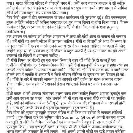
गया। भारत विकास परिषद ने शास्त्री नगर में , कवि नगर व्यापार मण्डल ने सी ब्लॉक
मार्केट में , एवं बस अड्डे पर तथा अन्य जगहों पर पुष्प वर्षा करके तथा यात्रा में शामिल
लोगों को माला पहना कर स्वागत किया गया।
फिर हिंदी भवन में दीप प्रज्ज्वलन के साथ कार्यक्रम की शुरआत हुई। दीप प्रज्ज्वलन
मुख्य अतिथि सांसद डॉ अनिल अग्रवाल एवं गुरु पवन सिन्हा के द्वारा किया गया। जिसमें
सत्येन्द्र सिंह, अरुण त्यागी, देवेन्द्र हितकारी, विनीत गोयल, बी के शर्मा हनुमान,
उपस्थित थे।
इस अवसर पर सांसद डॉ अनिल अग्रवाल ने कहा की गाँधी आज के समाज की जरुरत
हैं। हमें गाँधी को अपने जीवन में उतारना चाहिए। गाँधी के विचारों को आज के समय के
अनुसार सभी को ग्रहण करके उनके बताये रास्ते पर चलना चाहिए। स्वच्छता के लिए
उन्होंने कहा था की स्वच्छता हमारे जीवन में बहुत जरुरी है एवं इस आदत को हमें अपनी
रोजमर्रा की जिंदगी में अपनाना चाहिए।
दो गाँधी विषय पर बोलते हुए गुरु पवन सिन्हा ने कहा की गाँधी के दो पहलू हैं एक
दार्शनिक गाँधी और दूसरे आध्यात्मिक गाँधी। हमें दोनों पहलुओं को समझना होगा तभी हम
उनको अपने जीवन में आत्मसात कर पायेंगे। गाँधी को लोग बिना उनके बारे में जाने गलत
बोलने लगे हैं जबकि वे अनजाने में सिर्फ सोशल मीडिया के दुष्प्रभाव का शिकार हो रहे
हैं। गाँधी के बारे में आपको जानना है तो आपको गाँधी दर्शन का गहन अध्ययन करना
होगा। चर्चिल एक वहमी और शक्की इंसान था उसके लिखे पर यकीन करना गलत
होगा।
गाँधी कहते थे की आपका शौचालय इतना साफ़ होना चाहिए जितना आपका ड्राइंग रूम।
तभी आप स्वस्थ रह पाएंगे। और उन्होंने जो भी कहा था उसके पीछे तर्क भी था क्योंकि
महिलाओं की अधिकतर बीमारियाँ यू टी इत्यादि की सब गंदे शौचालय के कारण ही होती
हैं। अतः हमें उनके विषय में पढ़ना एवं समझना बहुत जरुरी है।
फिर योगा की सुन्दर प्रस्तुति मास्टर चेरिस ने दी जिस पर दर्शकों ने जमकर तालियाँ
बजाई। गुरु शिखा खरे एवं सुष्मिता घोष Sushmita Ghoshने अपनी कत्थक नाट्य
प्रस्तुति से गाँधी के विभिन्न आंदोलनों एवं कार्यक्रमों को बहुत ही शानदार तरीके से
प्रस्तुत किया। यह प्रस्तुति इतनी शानदार थी की दर्शकों ने जमकर वन्देमातरम एवं
भारत माता की जयकार के नारे लगाये। एवं अपनी अपनी सीटों पर खड़े होकर स्टैंडिंग