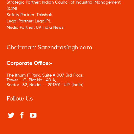
Strategic Partner: Indian Council of Industrial Management
(ICIM)
Safety Partner: Takshak
Legal Partner: LegalIPL
Media Partner: UV India News
Chairman: Satendrasingh.com
Corporate Office:-
The Ithum IT Park, Suite # 007, 3rd Floor,
Tower – C, Plot No.- 40 A,
Sector- 62, Noida – -201301- U.P. (India)
Follow Us