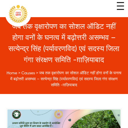
जब तक वृक्षारोपण का सोशल ऑडिट नहीं
होगा वनों के घनत्व में बढ़ोत्तरी असम्भव –
सत्येन्द्र सिंह (पर्यावरणविद) एवं सदस्य जिला
गंगा संरक्षण समिति -ग़ाज़ियाबाद
Home
>
Causes
>
जब तक वृक्षारोपण का सोशल ऑडिट नहीं होगा वनों के घनत्व
में बढ़ोत्तरी असम्भव – सत्येन्द्र सिंह (पर्यावरणविद) एवं सदस्य जिला गंगा संरक्षण
समिति -ग़ाज़ियाबाद