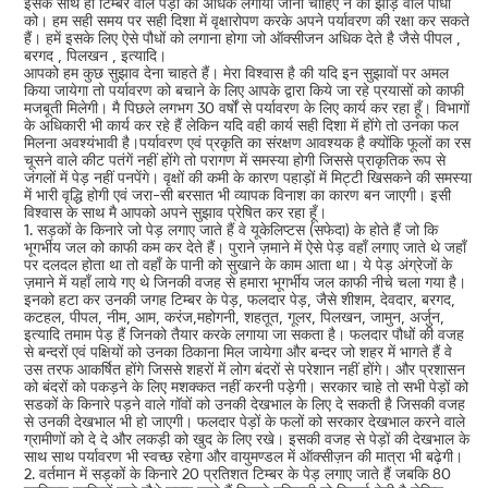
इसके साथ ही टिम्बर वाले पेड़ों को अधिक लगाया जाना चाहिए न की झाड़ वाले पौधों
को। हम सही समय पर सही दिशा में वृक्षारोपण करके अपने पर्यावरण की रक्षा कर सकते
हैं। हमें इसके लिए ऐसे पौधों को लगाना होगा जो ऑक्सीजन अधिक देते है जैसे पीपल ,
बरगद , पिलखन , इत्यादि।
आपको हम कुछ सुझाव देना चाहते हैं। मेरा विश्वास है की यदि इन सुझावों पर अमल
किया जायेगा तो पर्यावरण को बचाने के लिए आपके द्वारा किये जा रहे प्रयासों को काफी
मजबूती मिलेगी। मै पिछले लगभग 30 वर्षों से पर्यावरण के लिए कार्य कर रहा हूँ। विभागों
के अधिकारी भी कार्य कर रहे हैं लेकिन यदि वही कार्य सही दिशा में होंगे तो उनका फल
मिलना अवश्यंभावी है।पर्यावरण एवं प्रकृति का संरक्षण आवश्यक है क्योंकि फूलों का रस
चूसने वाले कीट पतंगें नहीं होंगे तो परागण में समस्या होगी जिससे प्राकृतिक रूप से
जंगलों में पेड़ नहीं पनपेंगे। वृक्षों की कमी के कारण पहाड़ों में मिट्टी खिसकने की समस्या
में भारी वृद्धि होगी एवं जरा-सी बरसात भी व्यापक विनाश का कारण बन जाएगी। इसी
विश्वास के साथ मै आपको अपने सुझाव प्रेषित कर रहा हूँ।
1. सड़कों के किनारे जो पेड़ लगाए जाते हैं वे यूकेलिप्टस (सफेदा) के होते हैं जो कि
भूगर्भीय जल को काफी कम कर देते हैं। पुराने ज़माने में ऐसे पेड़ वहाँ लगाए जाते थे जहाँ
पर दलदल होता था तो वहाँ के पानी को सुखाने के काम आता था। ये पेड़ अंग्रेजों के
ज़माने में यहाँ लाये गए थे जिनकी वजह से हमारा भूगर्भीय जल काफी नीचे चला गया है।
इनको हटा कर उनकी जगह टिम्बर के पेड़, फलदार पेड़, जैसे शीशम, देवदार, बरगद,
कटहल, पीपल, नीम, आम, करंज,महोगनी, शहतूत, गूलर, पिलखन, जामुन, अर्जुन,
इत्यादि तमाम पेड़ हैं जिनको तैयार करके लगाया जा सकता है। फलदार पौधों की वजह
से बन्दरों एवं पक्षियों को उनका ठिकाना मिल जायेगा और बन्दर जो शहर में भागते हैं वे
उस तरफ आकर्षित होंगे जिससे शहरों में लोग बंदरों से परेशान नहीं होंगे। और प्रशासन
को बंदरों को पकड़ने के लिए मशक्कत नहीं करनी पड़ेगी। सरकार चाहे तो सभी पेड़ों को
सडकों के किनारे पड़ने वाले गॉवों को उनकी देखभाल के लिए दे सकती है जिसकी वजह
से उनकी देखभाल भी हो जाएगी। फलदार पेड़ों के फलों को सरकार देखभाल करने वाले
ग्रामीणों को दे दे और लकड़ी को खुद के लिए रखे। इसकी वजह से पेड़ों की देखभाल के
साथ साथ पर्यावरण भी स्वच्छ रहेगा और वायुमण्डल में ऑक्सीज़न की मात्रा भी बढ़ेगी।
2. वर्तमान में सड़कों के किनारे 20 प्रतिशत टिम्बर के पेड़ लगाए जाते हैं जबकि 80