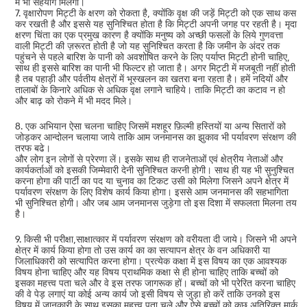
में भी सहयोग मिलेगा।
7. वृक्षारोपण मिट्टी के क्षरण को रोकता है, क्योंकि वृक्ष की जड़ें मिट्टी को एक साथ कस
कर रखती है और इससे यह सुनिश्चित होता है कि मिट्टी अपनी जगह पर रहती है। मृदा
क्षरण चिंता का एक प्रमुख कारण है क्योंकि मनुष्य को अच्छी फसलों के लिये गुणवत्ता
वाली मिट्टी की ज़रूरत होती है जो यह सुनिश्चित करता है कि जमीन के अंदर तक
पहुंचने से पहले बारिश के पानी को अवशोषित करने के लिए पर्याप्त मिट्टी होनी चाहिए,
साथ ही इससे बारिश का पानी भी फिल्टर हो जाता है। अगर मिट्टी में मजबूती नहीं होती
है तब पहाड़ी और पर्वतीय क्षेत्रों में भूस्खलन का खतरा बना रहता है। हमें नदियों और
तालाबों के किनारे अधिक से अधिक वृक्ष लगाने चाहिये। ताकि मिट्टी का कटाव न हो
और बाढ़ को रोकने में भी मदद मिले।
8. एक अभियान ऐसा चलना चाहिए जिसमें मशहूर फ़िल्मी हस्तियों या अन्य सितारों को
जोड़कर आन्दोलन चलाया जाये ताकि आम जनमानस का झुकाव भी पर्यावरण संरक्षण की
तरफ बढे।
और लोग इन लोगों से प्रेरणा लें। इसके साथ ही राजनेताओं एवं क्षेत्रीय नेताओं और
कार्यकर्ताओं को इसकी जिम्मेवारी देनी सुनिश्चित करनी होगी। साथ ही यह भी सुनुश्चित
करना होगा की पार्टी का पद या चुनाव का टिकट उसी को मिलेगा जिसने अपने क्षेत्र में
पर्यावरण संरक्षण के लिए विशेष कार्य किया होगा। इससे आम जनमानस की सहभागिता
भी सुनिश्चित होगी। और जब आम जनमानस जुड़ेगा तो इस दिशा में सफलता मिलना तय
है।
9. किसी भी परीक्षा,साक्षात्कार में पर्यावरण संरक्षण को वरीयता दी जाये। जिसने भी अपने
क्षेत्र में कार्य किया होगा तो उस कार्य का का सत्यापन क्षेत्र के वन अधिकारी या
जिलाधिकारी को सत्यापित करना होगा। प्रत्येक कक्षा में इस विषय का एक आवश्यक
विषय होना चाहिए और यह विषय प्राथमिक कक्षा से ही होना चाहिए ताकि बच्चों को
इसका महत्त्व पता चले और वे इस तरफ जागरूक हों। बच्चों को भी प्रेरित करना चाहिए
की वे पेड़ लगाएं या कोई अन्य कार्य जो इसी विषय से जुड़ा हो करें ताकि उनको इस
विषय में जानकारी के साथ इसका महत्त्व पता चले और ऐसे बच्चों को कुछ अतिरिक्त मार्क